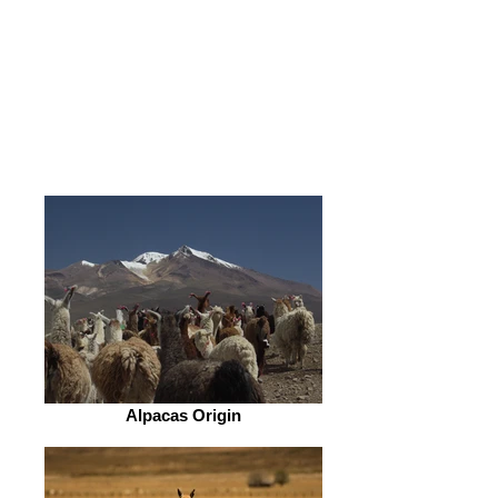
Alpacas Origin