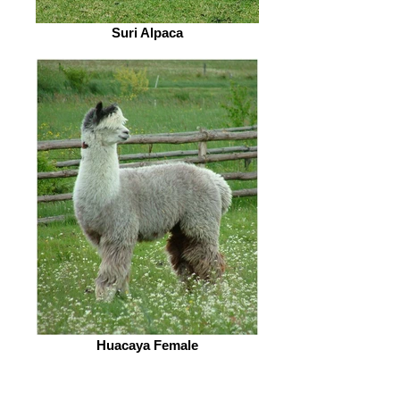
Suri Alpaca
Huacaya Female