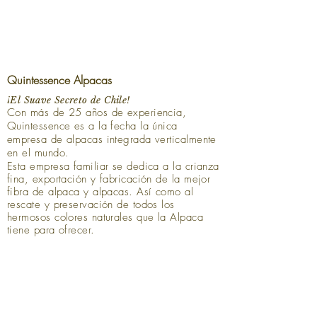
Quintessence Alpacas
¡El Suave Secreto de Chile!
Con más de 25 años de experiencia,
Quintessence es a la fecha la única
empresa de alpacas integrada verticalmente
en el mundo.
Esta empresa familiar se dedica a la crianza
fina, exportación y fabricación de la mejor
fibra de alpaca y alpacas. Así como al
rescate y preservación de todos los
hermosos colores naturales que la Alpaca
tiene para ofrecer.
Lujosa, ecológica, sostenible
100% trazable.
Nuestra historia