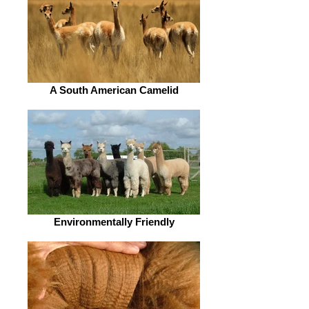
A South American Camelid
Environmentally Friendly