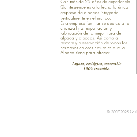
Con más de 25 años de experiencia,
Quintessence es a la fecha la única
empresa de alpacas integrada
verticalmente en el mundo.
Esta empresa familiar se dedica a la
crianza fina, exportación y
fabricación de la mejor fibra de
alpaca y alpacas. Así como al
rescate y preservación de todos los
hermosos colores naturales que la
Alpaca tiene para ofrecer.
Lujosa, ecológica, sostenible
100% trazable.
Qui
© 2007-2025