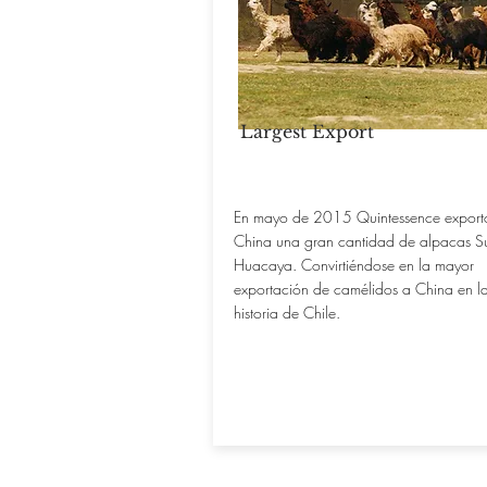
Largest Export
En mayo de 2015 Quintessence export
China una gran cantidad de alpacas Su
Huacaya. Convirtiéndose en la mayor
exportación de camélidos a China en l
historia de Chile.