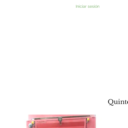
Iniciar sesión
Inicio
Nue
Quint