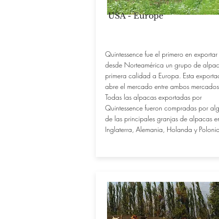
USA - Europe
Quintessence fue el primero en exportar
desde Norteamérica un grupo de alpa
primera calidad a Europa. Esta exporta
abre el mercado entre ambos mercados
Todas las alpacas exportadas por
Quintessence fueron compradas por al
de las principales granjas de alpacas e
Inglaterra, Alemania, Holanda y Poloni