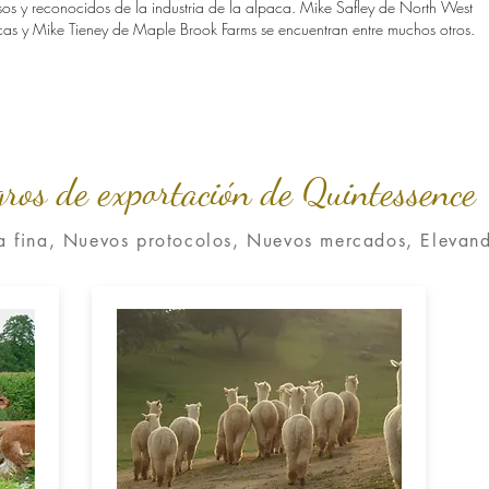
os y reconocidos de la industria de la alpaca. Mike Safley de North West
as y Mike Tieney de Maple Brook Farms se encuentran entre muchos otros.
ros de exportación de Quintessence
 fina, Nuevos protocolos, Nuevos mercados, Elevando