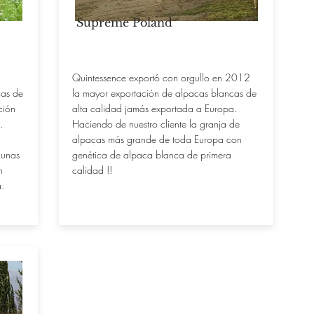
Supreme Poland
Quintessence exportó con orgullo en 2012
cas de
la mayor exportación de alpacas blancas de
ción
alta calidad jamás exportada a Europa.
.
Haciendo de nuestro cliente la granja de
alpacas más grande de toda Europa con
gunas
genética de alpaca blanca de primera
n
calidad !!
a.