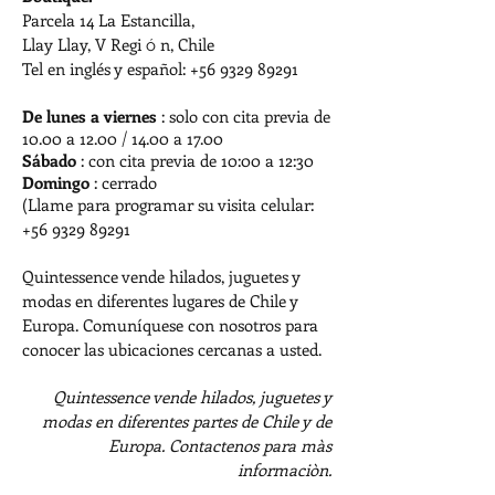
Parcela 14 La Estancilla,
Llay Llay, V Regi
n, Chile
ó
Tel
en inglés y español:
+56 9329 89291
De lunes a viernes
: solo con cita previa de
10.00 a 12.00 / 14.00 a 17.00
Sábado
: con cita previa de 10:00 a 12:30
Domingo
: cerrado
(Llame para programar su visita celular:
+56 9329 89291
Quintessence vende hilados, juguetes y
modas en diferentes lugares de Chile y
Europa. Comuníquese con nosotros para
conocer las ubicaciones cercanas a usted.
Quintessence vende hilados, juguetes y
modas en diferentes partes de Chile y de
Europa. Contactenos para màs
informaciòn.