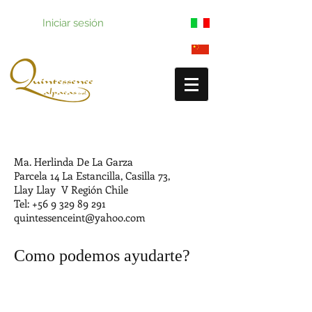
Iniciar sesión
Ma. Herlinda De La Garza
Parcela 14 La Estancilla,
Casilla 73,
Llay Llay V Región Chile
Tel:
+56 9 329 89 291
quintessenceint@yahoo.com
Como podemos ayudarte?