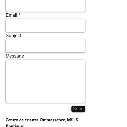
Email
Subject
Message
Send
Centro de crianza Quintessence, Mill &
Boutique: