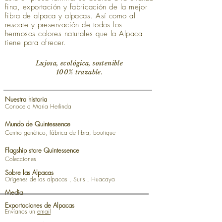
fina, exportación y fabricación de la mejor
fibra de alpaca y alpacas. Así como al
rescate y preservación de todos los
hermosos colores naturales que la Alpaca
tiene para ofrecer.
Lujosa, ecológica, sostenible
100% trazable.
Nuestra historia
Conoce a Maria Herlinda
Mundo de Quintessence
Centro genético, fábrica de fibra, boutique
Flagship store Quintessence
Colecciones
Sobre las Alpacas
Orígenes de las alpacas
,
Suris
,
Huacaya
Media
Exportaciones de Alpacas
Envíanos un
email