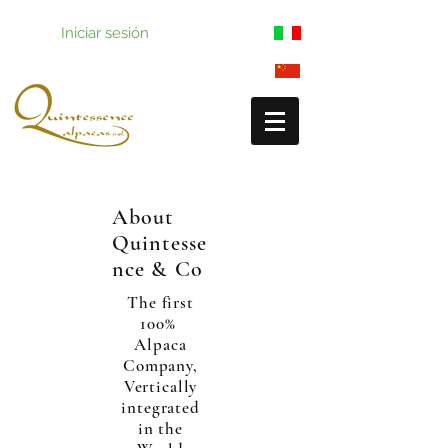
Iniciar sesión
About
Quintesse
nce & Co
The first
100%
Alpaca
Company,
Vertically
integrated
in the