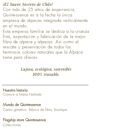
¡El Suave Secreto de Chile!
Con más de 25 años de experiencia,
Quintessence es a la fecha la única
empresa de alpacas integrada verticalmente
en el mundo.
Esta empresa familiar se dedica a la crianza
fina, exportación y fabricación de la mejor
fibra de alpaca y alpacas. Así como al
rescate y preservación de todos los
hermosos colores naturales que la Alpaca
tiene para ofrecer.
Lujosa, ecológica, sostenible
100% trazable.
Nuestra historia
Conoce a Maria Herlinda
Mundo de Quintessence
Centro genético, fábrica de fibra, boutique
Flagship store Quintessence
Colecciones